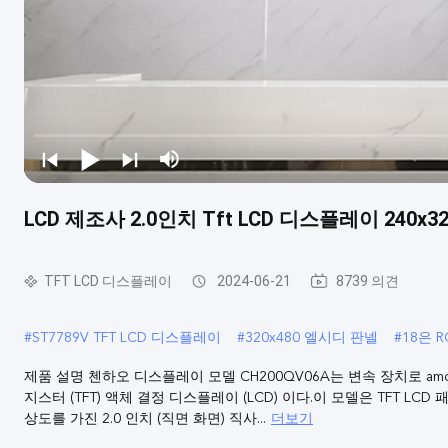
LCD 제조사 2.0인치 Tft LCD 디스플레이 240x32
TFT LCD 디스플레이
2024-06-21
8739 의견
#
ST7789V TFT LCD 디스플레이
#
320x480 엘시디 판넬
#
18은 
제품 설명 첸하오 디스플레이 모델 CH200QV06A는 변속 장치로 am
지스터 (TFT) 액체 결정 디스플레이 (LCD) 이다.이 모델은 TFT LCD 패
더보기
상도를 가진 2.0 인치 (직면 화면) 직사...