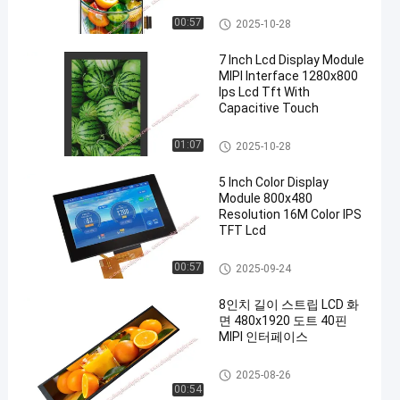
TFT LCD 디스플레이
00:57
2025-10-28
7 Inch Lcd Display Module
MIPI Interface 1280x800
Ips Lcd Tft With
Capacitive Touch
TFT LCD 디스플레이
01:07
2025-10-28
5 Inch Color Display
Module 800x480
Resolution 16M Color IPS
TFT Lcd
TFT LCD 디스플레이
00:57
2025-09-24
8인치 길이 스트립 LCD 화
면 480x1920 도트 40핀
MIPI 인터페이스
LCD 디스플레이 모듈
2025-08-26
00:54