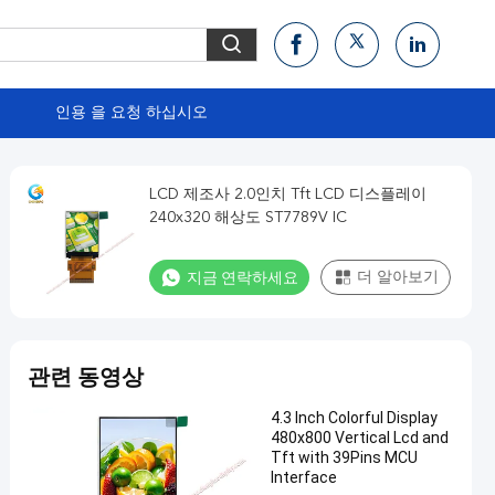
인용 을 요청 하십시오
LCD 제조사 2.0인치 Tft LCD 디스플레이
240x320 해상도 ST7789V IC
지금 연락하세요
더 알아보기
관련 동영상
4.3 Inch Colorful Display
480x800 Vertical Lcd and
Tft with 39Pins MCU
Interface