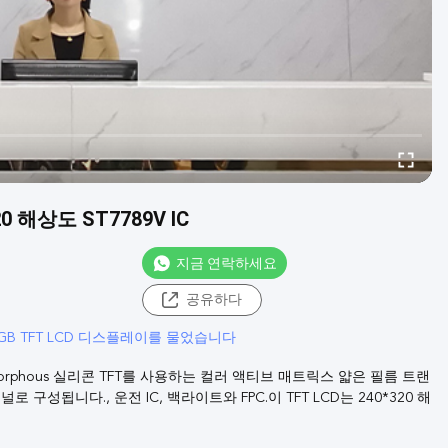
0 해상도 ST7789V IC
지금 연락하세요
공유하다
RGB TFT LCD 디스플레이를 물었습니다
orphous 실리콘 TFT를 사용하는 컬러 액티브 매트릭스 얇은 필름 트랜
널로 구성됩니다., 운전 IC, 백라이트와 FPC.이 TFT LCD는 240*320 해