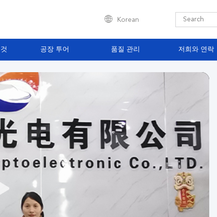
Korean
 것
공장 투어
품질 관리
저희와 연락