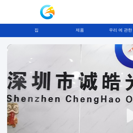
집
제품
우리 에 관한