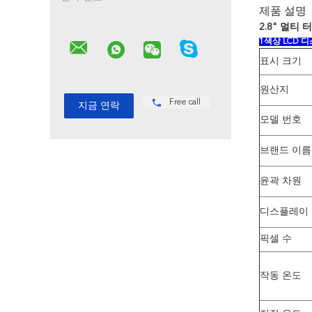
제품 설명
2.8" 멀티 
1색상 LCD 
표시 크기
원산지
Free call
모델 번호
브랜드 이름
윤곽 차원
디스플레이
픽셀 수
작동 온도