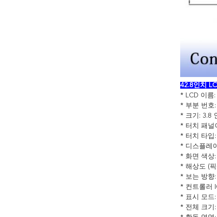
42.8인치 
* LCD 이름
* 부분 번호:
* 크기: 3.8
* 터치 패널
* 터치 타입
* 디스플레이
* 화면 색상: 
* 해상도 (픽셀)
* 보는 방향: 
* 컨트롤러 IC:
* 표시 모드:
* 전체 크기: 50