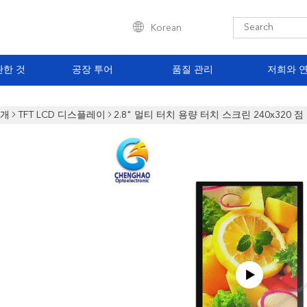
Korean
관한 것
공장 투어
품질 관리
저희와 
소개
TFT LCD 디스플레이
2.8" 멀티 터치 용량 터치 스크린 240x320 점 S