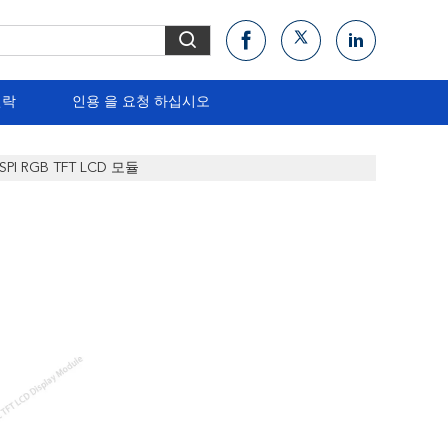
연락
인용 을 요청 하십시오
PI RGB TFT LCD 모듈