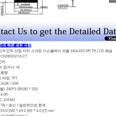
LCD의 빠른 세부 사항
: 2.8 인치 산업 터치 스크린 디스플레이 모듈 240x320 SPI Tft LCD 패널
 CH280QV10-CT
 인치
이 없거나: 네
: 용량
 타입: TFT
262K / 65K
: 240*3 ((RGB) * 320
6:00
 ILI9341
 TN / 송신 / 일반적으로 흰색
.0 ((W) * 69.2 ((H) * 4.0 ((T) mm