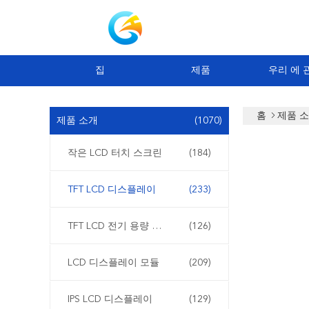
집
제품
우리 에 
홈
제품 
제품 소개
(1070)
작은 LCD 터치 스크린
(184)
TFT LCD 디스플레이
(233)
TFT LCD 전기 용량 터치스크린
(126)
LCD 디스플레이 모듈
(209)
IPS LCD 디스플레이
(129)