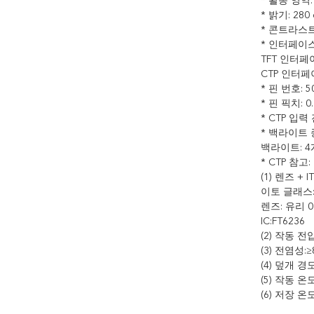
* 활동 영역: 
* 밝기: 280 
* 콘트라스트:
* 인터페이스
TFT 인터페이스
CTP 인터페
* 핀 번호: 
* 핀 픽치: 0
* CTP 입력 
* 백라이트 
백라이트: 4
* CTP 참고:
(1) 렌즈 + 
이토 글래스:
렌즈: 유리 0
IC:FT6236
(2) 작동 전압:
(3) 전염성:≥
(4) 덮개 경
(5) 작동 온도
(6) 저장 온도