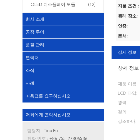
OLED 디스플레이 모듈
(12)
지불 조건 :
원래 장소:
회사 소개
인증:
공장 투어
문서:
품질 관리
상세 정보
연락처
상세 정보
소식
사례
제품 이름:
LCD 타입:
따옴표를 요구하십시오
광력:
결의:
저희에게 연락하십시오
강조하다:
담당자 :
Tina Fu
전화 번호 :
+86 755-27806536