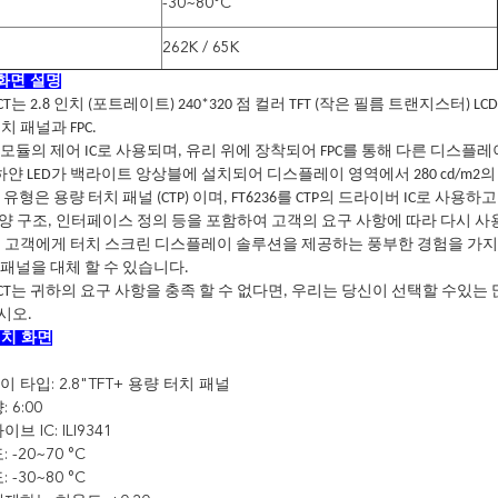
-30~80°C
262K / 65K
 화면 설명
-CT는 2.8 인치 (포트레이트) 240*320 점 컬러 TFT (작은 필름 트랜지스터) LC
치 패널과 FPC.
은 이 모듈의 제어 IC로 사용되며, 유리 위에 장착되어 FPC를 통해 다른 디스
하얀 LED가 백라이트 앙상블에 설치되어 디스플레이 영역에서 280 cd/m2
 유형은 용량 터치 패널 (CTP) 이며, FT6236를 CTP의 드라이버 IC로 사
C 모양 구조, 인터페이스 정의 등을 포함하여 고객의 요구 사항에 따라 다시 사
 고객에게 터치 스크린 디스플레이 솔루션을 제공하는 풍부한 경험을 가지고 있
패널을 대체 할 수 있습니다.
10-CT는 귀하의 요구 사항을 충족 할 수 없다면, 우리는 당신이 선택할 수
시오.
터치 화면
이 타입: 2.8"TFT+ 용량 터치 패널
 6:00
이브 IC: ILI9341
: -20~70 °C
: -30~80 °C