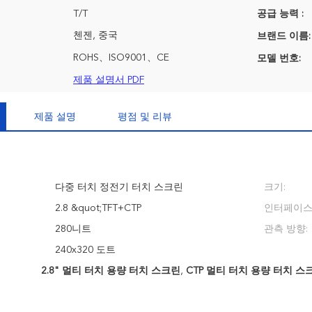
T/T
공급 능력 :
첸젠, 중국
브랜드 이름:
ROHS、ISO9001、CE
모델 번호:
제품 설명서 PDF
제품 설명
평점 및 리뷰
다중 터치 정전기 터치 스크린
크기:
2.8 &quot;TFT+CTP
인터페이스
280니트
관측 방향:
240x320 도트
2.8" 멀티 터치 용량 터치 스크린
,
CTP 멀티 터치 용량 터치 스