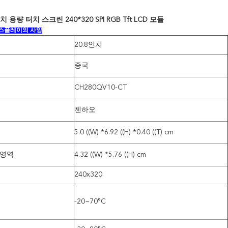
터치 용량 터치 스크린 240*320 SPI RGB Tft LCD 모듈
디스플레이의 사양
20.8인치
중국
CH280QV10-CT
첸하오
5.0 ((W) *6.92 ((H) *0.40 ((T) cm
 영역
4.32 ((W) *5.76 ((H) cm
240x320
-20~70°C