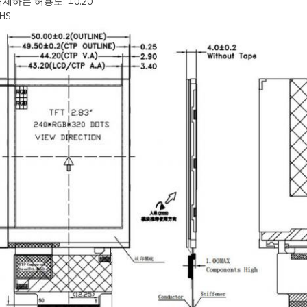
해제하는 허용도: ±0.20
OHS