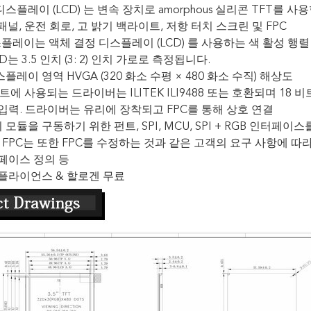
스플레이 (LCD) 는 변속 장치로 amorphous 실리콘 TFT를 사
D 패널, 운전 회로, 고 밝기 백라이트, 저항 터치 스크린 및 FPC
디스플레이는 액체 결정 디스플레이 (LCD) 를 사용하는 색 활성 행렬
CD는 3.5 인치 (3: 2) 인치 가로로 측정됩니다.
플레이 영역 HVGA (320 화소 수평 × 480 화소 수직) 해상도
트에 사용되는 드라이버는 ILITEK ILI9488 또는 호환되며 18 비
 입력. 드라이버는 유리에 장착되고 FPC를 통해 상호 연결
모듈을 구동하기 위한 펀트, SPI, MCU, SPI + RGB 인터페이
 FPC는 또한 FPC를 수정하는 것과 같은 고객의 요구 사항에 따
페이스 정의 등
 컴플라이언스 & 할로겐 무료