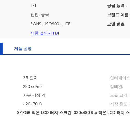
T/T
공급 능력 :
첸젠, 중국
브랜드 이름:
ROHS、ISO9001、CE
모델 번호:
제품 설명서 PDF
제품 설명
3.5 인치
인터페이스
280 cd/m2
점배열:
자유 감상 각
모듈 크기:
- 20~70 Ｃ
저장 온도:
SPIRGB 작은 LCD 터치 스크린
,
320x480 Rtp 작은 LCD 터치