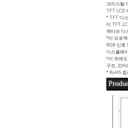
크리스탈 디
TFT LC
* TFT 
이 TFT L
액티브 디스
*이 프로젝
RGB 신호
디스플레이 
*이 외에도
구조, 인터
* RoHS