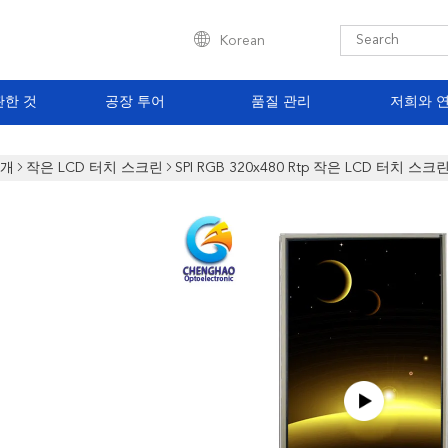
Korean
관한 것
공장 투어
품질 관리
저희와 
소개
작은 LCD 터치 스크린
SPI RGB 320x480 Rtp 작은 LCD 터치 스크린 