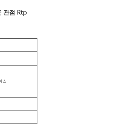
든 관점 Rtp
페이스