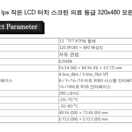
치 Ips 작은 LCD 터치 스크린 의료 등급 320x480 모
3.5 ′′TFT RTP와 함께
320 (RGB) × 480 해상도
자유 관점
ILI9488
56.54 (W) × 84.96 (H) × 3.5 (T) mm
4-line_8bit / 3-line_9bit SPI
인터페이스
8-/ 9-/16-/18 비트 8080 시스템 인터
16-/18비트 RGB 인터페이스
280 cd/m2
-20~70 °C
-30~80 °C
48.96 ((W) × 73.44 ((H) mm
0.153 ((W) × 0.153 ((H) mm