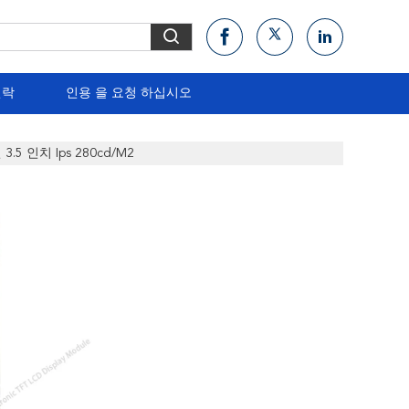
연락
인용 을 요청 하십시오
3.5 인치 Ips 280cd/m2