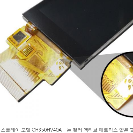
디스플레이 모델 CH350HV40A-T는 컬러 액티브 매트릭스 얇은 