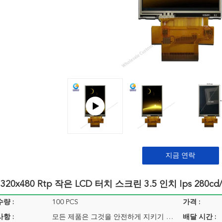
지금 연락
B 320x480 Rtp 작은 LCD 터치 스크린 3.5 인치 Ips 280cd
량 :
100 PCS
가격 :
항 :
모든 제품은 그것을 안전하게 지키기 위한 적합한 방법으로 싸여집니다. 상품의 작은 사이즈를 위해 우리는 트레이 + 통을 사용합니다, 더 큰 크기를 위해 우리가 거품 슬롯 + 통
배달 시간 :