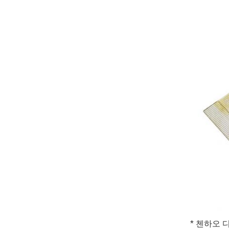
* 첸하오 