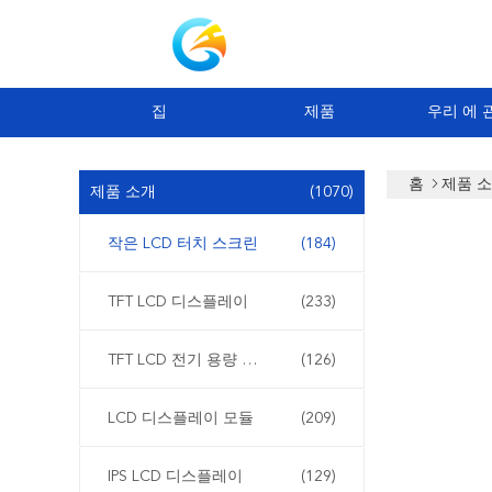
집
제품
우리 에 
홈
제품 
제품 소개
(1070)
작은 LCD 터치 스크린
(184)
TFT LCD 디스플레이
(233)
TFT LCD 전기 용량 터치스크린
(126)
LCD 디스플레이 모듈
(209)
IPS LCD 디스플레이
(129)