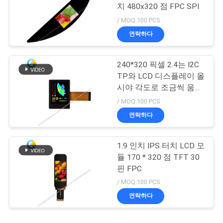
치 480x320 점 FPC SPI
/ MOQ:100 PCS
연락하다
240*320 픽셀 2.4는 I2C
TP와 LCD 디스플레이 올
시야 각도로 조금씩 움직
입니다
/ MOQ:100 PCS
연락하다
1.9 인치 IPS 터치 LCD 모
듈 170 * 320 점 TFT 30
핀 FPC
/ MOQ:100 PCS
연락하다