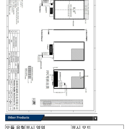
모듈 유형
표시 영역
표시 모드