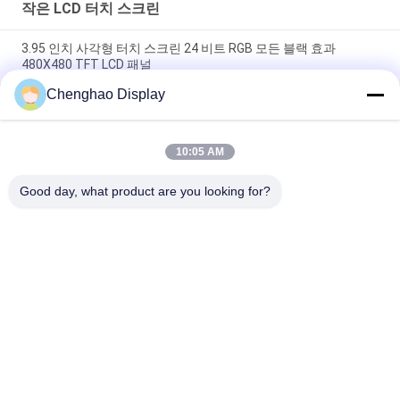
작은 LCD 터치 스크린
3.95 인치 사각형 터치 스크린 24 비트 RGB 모든 블랙 효과
480X480 TFT LCD 패널
Chenghao Display
3인치 컬러 터치 스크린 디스플레이 패널 800x268 픽셀 25 핀 IPS
Tft LCD 모듈
10:05 AM
5.5 인치 작은 LCD 터치 스크린 1080*1920 픽셀 31 핀 MIPI 인터
페이스
Good day, what product are you looking for?
모든
작은 LCD 터치 스크
TFT LCD 디스플레이
린
TFT LCD 전기 용량 
LCD 디스플레이 모듈
터치스크린
저항력이 있는 LCD 
IPS LCD 디스플레이