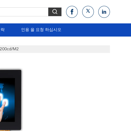
연락
인용 을 요청 하십시오
200cd/m2