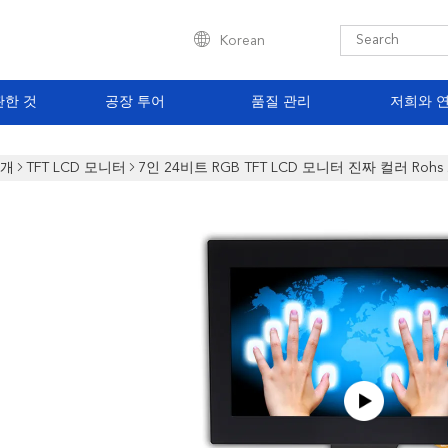
Korean
관한 것
공장 투어
품질 관리
저희와 
소개
TFT LCD 모니터
7인 24비트 RGB TFT LCD 모니터 진짜 컬러 Rohs 