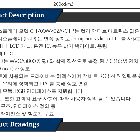
200cd/m2
플레이 모델 CH700WV02A-CTP는 컬러 액티브 매트릭스 얇은
플레이 (LCD) 는 변속 장치로 amorphous silicon TFT를 사
FT LCD 패널, 운전 IC, 높은 밝기 백라이트, 용량
 FPC
CD는 WVGA (800 지평) 와 함께 직선으로 측정 된 7.0 (16: 
80 pixel) 해상도.
에 사용되는 드라이버는 히맥스이며 24비트 RGB 신호 입력을 통
 유리에 장착되고 FPC를 통해 상호 연결
 모듈, RGB 인터페이스를 지원합니다.
C는 또한 고객의 요구 사항에 따라 사용자 정의 될 수 있습니다.
P 구조, 인터페이스 정의 등
플라이언스 및 할로겐 무료