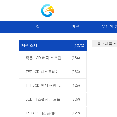
집
제품
우리 에 
홈
제품 
제품 소개
(1070)
작은 LCD 터치 스크린
(184)
TFT LCD 디스플레이
(233)
TFT LCD 전기 용량 터치스크린
(126)
LCD 디스플레이 모듈
(209)
IPS LCD 디스플레이
(129)