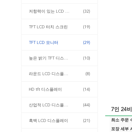
저항력이 있는 LCD 디스플레이
(32)
TFT LCD 터치 스크린
(19)
TFT LCD 모니터
(29)
높은 밝기 TFT 디스플레이
(10)
라운드 LCD 디스플레이
(8)
HD tft 디스플레이
(14)
산업적 LCD 디스플레이
(44)
7인 24비
최소 주문 수
흑백 LCD 디스플레이
(21)
포장 세부 사