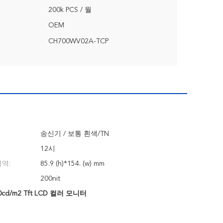
200k PCS / 월
OEM
CH700WV02A-TCP
송신기 / 보통 흰색/TN
12시
영역:
85.9 (h)*154. (w) mm
200nit
0cd/m2 Tft LCD 컬러 모니터